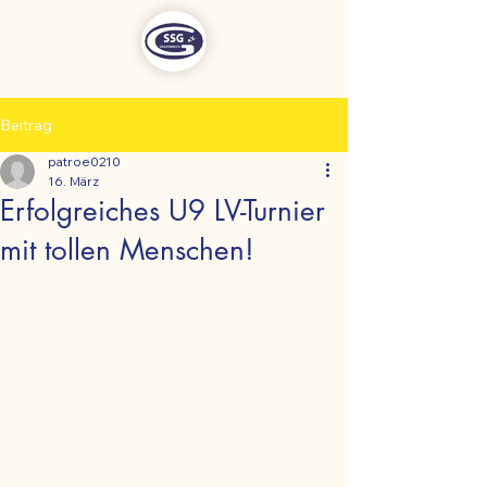
Beitrag
patroe0210
16. März
Erfolgreiches U9 LV-Turnier
mit tollen Menschen!